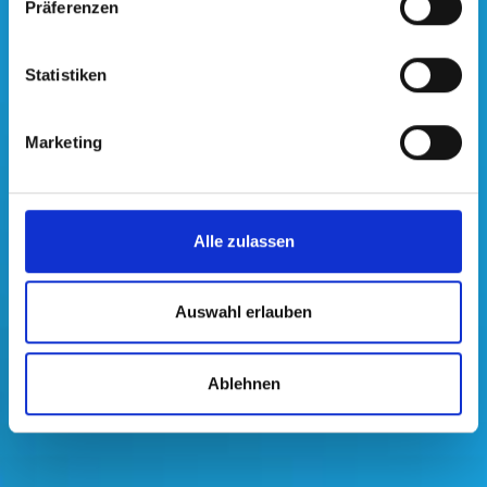
Präferenzen
Die F-Energies GmbH ist eine Holdinggesellschaft im
Eigentum der Unternehmerfamilie Frizberg mit
Statistiken
Beteiligungen im Maschinenbau (Wasserkraftturbinen,
elektromechanische Ausstattung von
Marketing
Wasserkraftwerken) sowie in der Elektrotechnik und
Gebäudetechnik.
Alle zulassen
Auswahl erlauben
Ablehnen